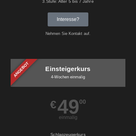
3.Stufe: Alter 5 bis 7 Jahre
Interesse?
Nehmen Sie Kontakt auf.
ANGEBOT
Einsteigerkurs
4-Wochen einmalig
49
€
00
einmalig
Schlagzeugerkurs