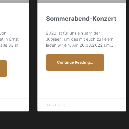
Sommerabend-Konzert
von
2022 ist für uns ein Jahr der
t in Ernst
Jubiläen, um das mit euch zu Feiern
aße 33 in
laden wir ein. Am 20.08.2022 um
…
…
Continue Reading...
Juli 21, 2022