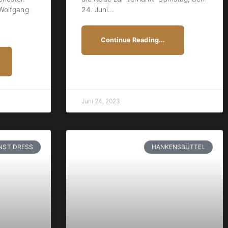
Wolfgang
24. Juni
…
Continue Reading...
Juni 24, 2023
NST DRESS
HANKENSBÜTTEL