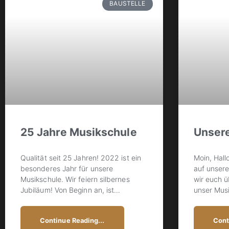
BAUSTELLE
25 Jahre Musikschule
Unser
Qualität seit 25 Jahren! 2022 ist ein
Moin, Hall
besonderes Jahr für unsere
auf unsere
Musikschule. Wir feiern silbernes
wir euch ü
Jubiläum! Von Beginn an, ist
…
unser Mus
Continue Reading...
Cont